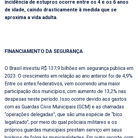
incidência de estupros ocorre entre os 4 e os 6 anos
de idade, caindo drasticamente à medida que se
aproxima a vida adulta.
FINANCIAMENTO DA SEGURANÇA
O Brasil investiu R$ 137,9 bilhões em segurança pública em
2023. O crescimento em relação ao ano anterior foi de 4,9%.
Entre os entes federativos, vem ocorrendo uma maior
participação dos municípios, com aumento de 13,2% nas
despesas neste período. Isso ocorre devido aos gastos
com as Guardas Civis Municipais (GCM) e as chamadas
“operações delegadas”, que são uma espécie de “bico
legalizado”, por meio do qual policiais militares e os
próprios guardas municipais prestam serviço em seus
horários de folga às municipalidades. Em outro recorte, com