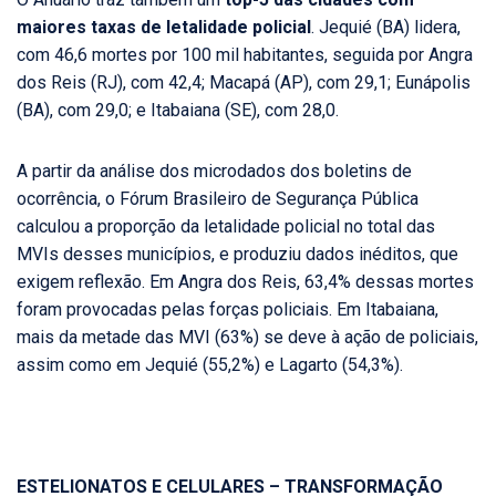
maiores taxas de letalidade policial
. Jequié (BA) lidera,
com 46,6 mortes por 100 mil habitantes, seguida por Angra
dos Reis (RJ), com 42,4; Macapá (AP), com 29,1; Eunápolis
(BA), com 29,0; e Itabaiana (SE), com 28,0.
A partir da análise dos microdados dos boletins de
ocorrência, o Fórum Brasileiro de Segurança Pública
calculou a proporção da letalidade policial no total das
MVIs desses municípios, e produziu dados inéditos, que
exigem reflexão. Em Angra dos Reis, 63,4% dessas mortes
foram provocadas pelas forças policiais. Em Itabaiana,
mais da metade das MVI (63%) se deve à ação de policiais,
assim como em Jequié (55,2%) e Lagarto (54,3%).
ESTELIONATOS E CELULARES – TRANSFORMAÇÃO