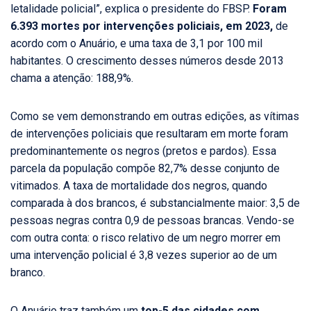
letalidade policial”, explica o presidente do FBSP.
Foram
6.393 mortes por intervenções policiais, em 2023,
de
acordo com o Anuário, e uma taxa de 3,1 por 100 mil
habitantes. O crescimento desses números desde 2013
chama a atenção: 188,9%.
Como se vem demonstrando em outras edições, as vítimas
de intervenções policiais que resultaram em morte foram
predominantemente os negros (pretos e pardos). Essa
parcela da população compõe 82,7% desse conjunto de
vitimados. A taxa de mortalidade dos negros, quando
comparada à dos brancos, é substancialmente maior: 3,5 de
pessoas negras contra 0,9 de pessoas brancas. Vendo-se
com outra conta: o risco relativo de um negro morrer em
uma intervenção policial é 3,8 vezes superior ao de um
branco.
O Anuário traz também um
top-5 das
cidades com