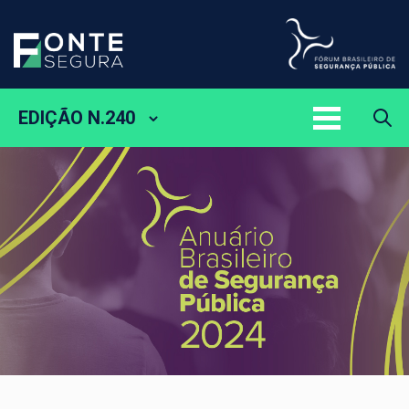
EDIÇÃO N.240