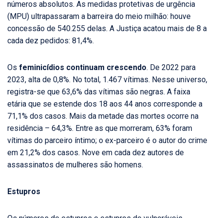
números absolutos. As medidas protetivas de urgência
(MPU) ultrapassaram a barreira do meio milhão: houve
concessão de 540.255 delas. A Justiça acatou mais de 8 a
cada dez pedidos: 81,4%.
Os
feminicídios continuam crescendo
. De 2022 para
2023, alta de 0,8%. No total, 1.467 vítimas. Nesse universo,
registra-se que 63,6% das vítimas são negras. A faixa
etária que se estende dos 18 aos 44 anos corresponde a
71,1% dos casos. Mais da metade das mortes ocorre na
residência – 64,3%. Entre as que morreram, 63% foram
vítimas do parceiro íntimo; o ex-parceiro é o autor do crime
em 21,2% dos casos. Nove em cada dez autores de
assassinatos de mulheres são homens.
Estupros