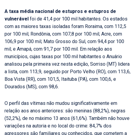
A taxa média nacional de estupros e estupros de
vulnerável
foi de 41,4 por 100 mil habitantes. Os estados
com as maiores taxas isoladas foram Roraima, com 112,5
por 100 mil; Rondônia, com 107,8 por 100 mil; Acre, com
106,9 por 100 mil; Mato Grosso do Sul, com 94,4 por 100
mil; e Amapá, com 91,7 por 100 mil. Em relação aos
municípios, cujas taxas por 100 mil habitantes o Anuário
analisou pela primeira vez nesta edição, Sorriso (MT) lidera
a lista, com 113,9, seguido por Porto Velho (RO), com 113,6,
Boa Vista (RR), com 101,5, Itaituba (PA), com 100,6, e
Dourados (MS), com 98,6.
O perfil das vítimas não mudou significativamente em
relação aos anos anteriores: são meninas (88,2%), negras
(52,2%), de no máximo 13 anos (61,6%). Também não houve
variações na autoria e no local do crime: 84,7% dos
agressores são familiares ou conhecidos, que cometem a