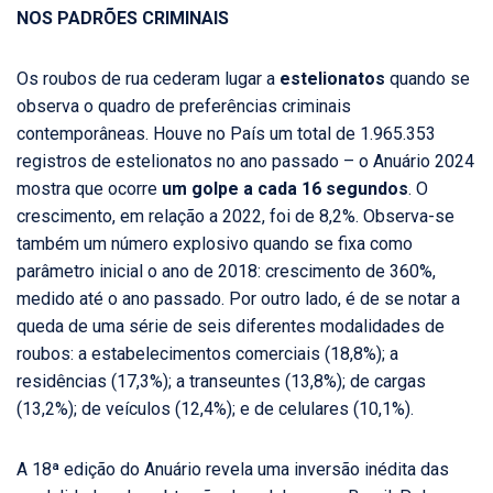
NOS PADRÕES CRIMINAIS
Os roubos de rua cederam lugar a
estelionatos
quando se
observa o quadro de preferências criminais
contemporâneas. Houve no País um total de 1.965.353
registros de estelionatos no ano passado – o Anuário 2024
mostra que ocorre
um golpe a cada 16 segundos
. O
crescimento, em relação a 2022, foi de 8,2%. Observa-se
também um número explosivo quando se fixa como
parâmetro inicial o ano de 2018: crescimento de 360%,
medido até o ano passado. Por outro lado, é de se notar a
queda de uma série de seis diferentes modalidades de
roubos: a estabelecimentos comerciais (18,8%); a
residências (17,3%); a transeuntes (13,8%); de cargas
(13,2%); de veículos (12,4%); e de celulares (10,1%).
A 18ª edição do Anuário revela uma inversão inédita das