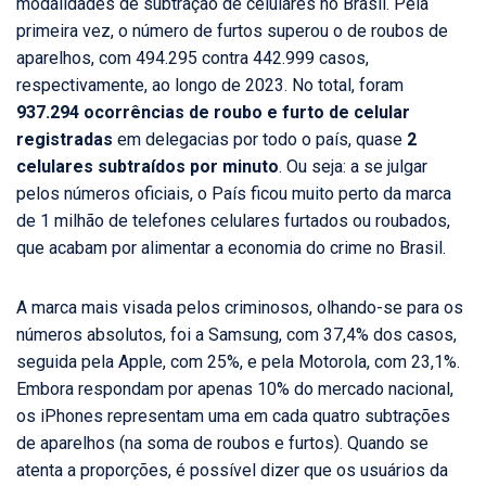
modalidades de subtração de celulares no Brasil. Pela
primeira vez, o número de furtos superou o de roubos de
aparelhos, com 494.295 contra 442.999 casos,
respectivamente, ao longo de 2023. No total, foram
937.294 ocorrências de roubo e furto de celular
registradas
em delegacias por todo o país, quase
2
celulares subtraídos por minuto
. Ou seja: a se julgar
pelos números oficiais, o País ficou muito perto da marca
de 1 milhão de telefones celulares furtados ou roubados,
que acabam por alimentar a economia do crime no Brasil.
A marca mais visada pelos criminosos, olhando-se para os
números absolutos, foi a Samsung, com 37,4% dos casos,
seguida pela Apple, com 25%, e pela Motorola, com 23,1%.
Embora respondam por apenas 10% do mercado nacional,
os iPhones representam uma em cada quatro subtrações
de aparelhos (na soma de roubos e furtos). Quando se
atenta a proporções, é possível dizer que os usuários da