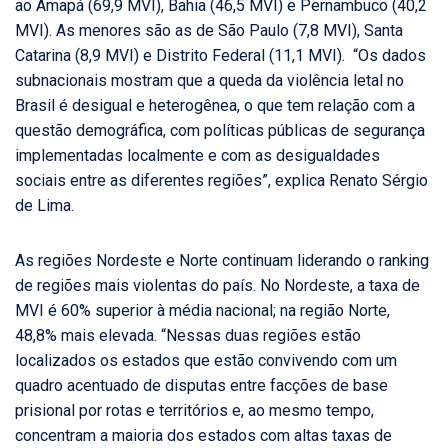
ao Amapá (69,9 MVI), Bahia (46,5 MVI) e Pernambuco (40,2
MVI). As menores são as de São Paulo (7,8 MVI), Santa
Catarina (8,9 MVI) e Distrito Federal (11,1 MVI). “Os dados
subnacionais mostram que a queda da violência letal no
Brasil é desigual e heterogênea, o que tem relação com a
questão demográfica, com políticas públicas de segurança
implementadas localmente e com as desigualdades
sociais entre as diferentes regiões”, explica Renato Sérgio
de Lima.
As regiões Nordeste e Norte continuam liderando o ranking
de regiões mais violentas do país. No Nordeste, a taxa de
MVI é 60% superior à média nacional; na região Norte,
48,8% mais elevada. “Nessas duas regiões estão
localizados os estados que estão convivendo com um
quadro acentuado de disputas entre facções de base
prisional por rotas e territórios e, ao mesmo tempo,
concentram a maioria dos estados com altas taxas de