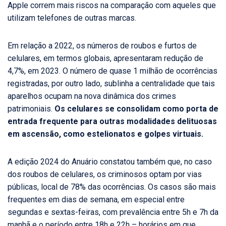
Apple correm mais riscos na comparação com aqueles que
utilizam telefones de outras marcas.
Em relação a 2022, os números de roubos e furtos de
celulares, em termos globais, apresentaram redução de
4,7%, em 2023. O número de quase 1 milhão de ocorrências
registradas, por outro lado, sublinha a centralidade que tais
aparelhos ocupam na nova dinâmica dos crimes
patrimoniais.
Os celulares se consolidam como porta de
entrada frequente para outras modalidades delituosas
em ascensão, como estelionatos e golpes virtuais.
A edição 2024 do Anuário constatou também que, no caso
dos roubos de celulares, os criminosos optam por vias
públicas, local de 78% das ocorrências. Os casos são mais
frequentes em dias de semana, em especial entre
segundas e sextas-feiras, com prevalência entre 5h e 7h da
manhã e o período entre 18h e 22h – horários em que,