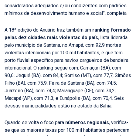
considerados adequados e/ou condizentes com padrões
mínimos de desenvolvimento humano e social”, completa.
A 18ª edição do Anuário traz também um
ranking formado
pelas dez cidades mais violentas do país
, lista liderada
pelo município de Santana, no Amapá, com 92,9 mortes
violentas intencionais por 100 mil habitantes, e que tem
porto fluvial específico para navios cargueiros de bandeira
internacional. O ranking segue com: Camaçari (BA), com
90,6; Jequié (BA), com 84,4; Sorriso (MT), com 77,7; Simões
Filho (BA), com 75,9; Feira de Santana (BA), com 74,5;
Juazeiro (BA), com 74,4; Maranguape (CE), com 74,2;
Macapá (AP), com 71,3; e Eunápolis (BA), com 70,4. Seis
dessas municipalidades estão no estado da Bahia.
Quando se volta o foco para
números regionais
, verifica-
se que as maiores taxas por 100 mil habitantes pertencem