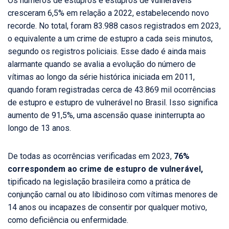
Os números de estupros e estupros de vulneráveis
cresceram 6,5% em relação a 2022, estabelecendo novo
recorde. No total, foram 83.988 casos registrados em 2023,
o equivalente a um crime de estupro a cada seis minutos,
segundo os registros policiais. Esse dado é ainda mais
alarmante quando se avalia a evolução do número de
vítimas ao longo da série histórica iniciada em 2011,
quando foram registradas cerca de 43.869 mil ocorrências
de estupro e estupro de vulnerável no Brasil. Isso significa
aumento de 91,5%, uma ascensão quase ininterrupta ao
longo de 13 anos.
De todas as ocorrências verificadas em 2023,
76%
correspondem ao crime de estupro de vulnerável,
tipificado na legislação brasileira como a prática de
conjunção carnal ou ato libidinoso com vítimas menores de
14 anos ou incapazes de consentir por qualquer motivo,
como deficiência ou enfermidade.