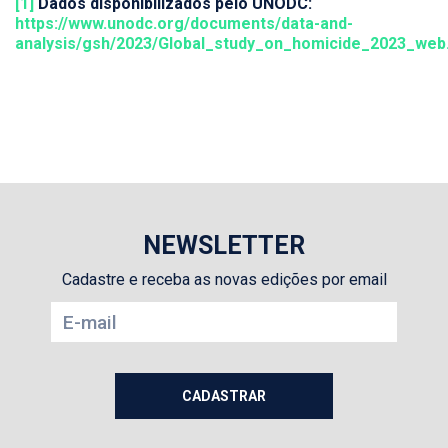
[1]
Dados disponibilizados pelo UNODC:
https://www.unodc.org/documents/data-and-
analysis/gsh/2023/Global_study_on_homicide_2023_web
NEWSLETTER
Cadastre e receba as novas edições por email