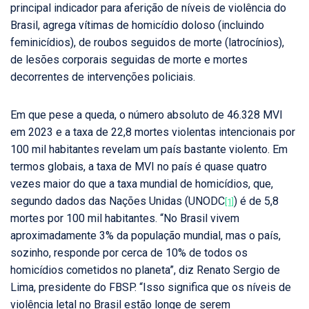
principal indicador para aferição de níveis de violência do
Brasil, agrega vítimas de homicídio doloso (incluindo
feminicídios), de roubos seguidos de morte (latrocínios),
de lesões corporais seguidas de morte e mortes
decorrentes de intervenções policiais.
Em que pese a queda, o número absoluto de 46.328 MVI
em 2023 e a taxa de 22,8 mortes violentas intencionais por
100 mil habitantes revelam um país bastante violento. Em
termos globais, a taxa de MVI no país é quase quatro
vezes maior do que a taxa mundial de homicídios, que,
segundo dados das Nações Unidas (UNODC
) é de 5,8
[1]
mortes por 100 mil habitantes. “No Brasil vivem
aproximadamente 3% da população mundial, mas o país,
sozinho, responde por cerca de 10% de todos os
homicídios cometidos no planeta”, diz Renato Sergio de
Lima, presidente do FBSP. “Isso significa que os níveis de
violência letal no Brasil estão longe de serem