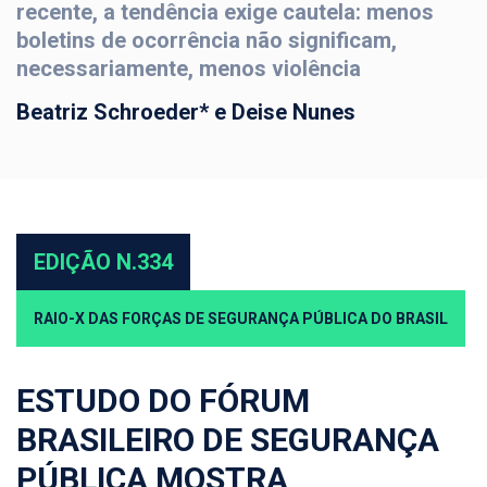
recente, a tendência exige cautela: menos
boletins de ocorrência não significam,
necessariamente, menos violência
Beatriz Schroeder* e Deise Nunes
EDIÇÃO N.334
RAIO-X DAS FORÇAS DE SEGURANÇA PÚBLICA DO BRASIL
ESTUDO DO FÓRUM
BRASILEIRO DE SEGURANÇA
PÚBLICA MOSTRA