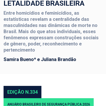
LETALIDADE BRASILEIRA
Entre homicídios e feminicídios, as
estatísticas revelam a centralidade das
masculinidades nas dinâmicas de morte no
Brasil. Mais do que atos individuais, esses
fenômenos expressam construções sociais
de gênero, poder, reconhecimento e
pertencimento
Samira Bueno* e Juliana Brandão
EDIÇÃO N.334
ANUÁRIO BRASILEIRO DE SEGURANÇA PÚBLICA 2026