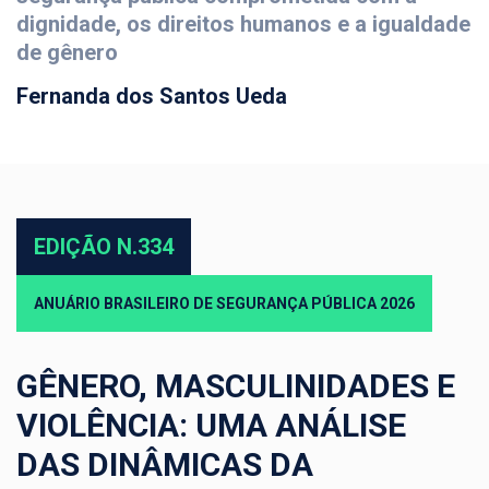
dignidade, os direitos humanos e a igualdade
de gênero
Fernanda dos Santos Ueda
EDIÇÃO N.334
ANUÁRIO BRASILEIRO DE SEGURANÇA PÚBLICA 2026
GÊNERO, MASCULINIDADES E
VIOLÊNCIA: UMA ANÁLISE
DAS DINÂMICAS DA