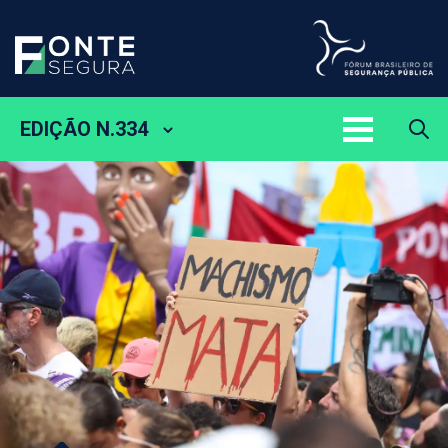
EDIÇÃO N.334