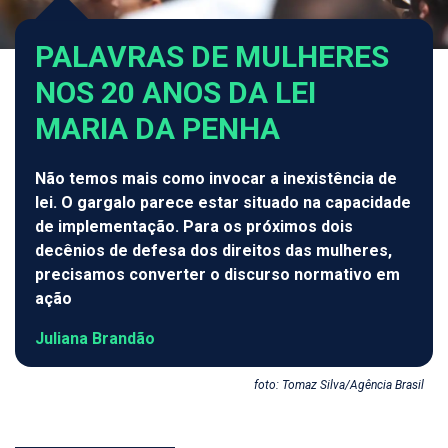
PALAVRAS DE MULHERES
NOS 20 ANOS DA LEI
MARIA DA PENHA
Não temos mais como invocar a inexistência de
lei. O gargalo parece estar situado na capacidade
de implementação. Para os próximos dois
decênios de defesa dos direitos das mulheres,
precisamos converter o discurso normativo em
ação
Juliana Brandão
foto: Tomaz Silva/Agência Brasil