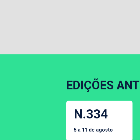
EDIÇÕES ANT
N.334
5 a 11 de agosto