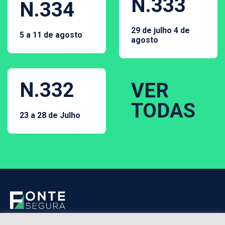
N.333
N.334
29 de julho 4 de
5 a 11 de agosto
agosto
N.332
VER
TODAS
23 a 28 de Julho