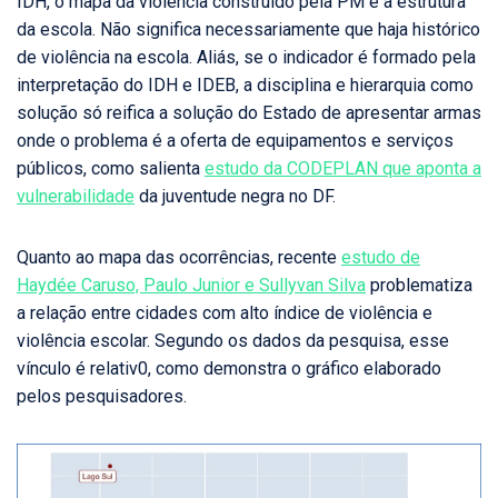
IDH, o mapa da violência construído pela PM e a estrutura
da escola. Não significa necessariamente que haja histórico
de violência na escola. Aliás, se o indicador é formado pela
interpretação do IDH e IDEB, a disciplina e hierarquia como
solução só reifica a solução do Estado de apresentar armas
onde o problema é a oferta de equipamentos e serviços
públicos, como salienta
estudo da CODEPLAN que aponta a
vulnerabilidade
da juventude negra no DF.
Quanto ao mapa das ocorrências, recente
estudo de
Haydée Caruso, Paulo Junior e Sullyvan Silva
problematiza
a relação entre cidades com alto índice de violência e
violência escolar. Segundo os dados da pesquisa, esse
vínculo é relativ0, como demonstra o gráfico elaborado
pelos pesquisadores.