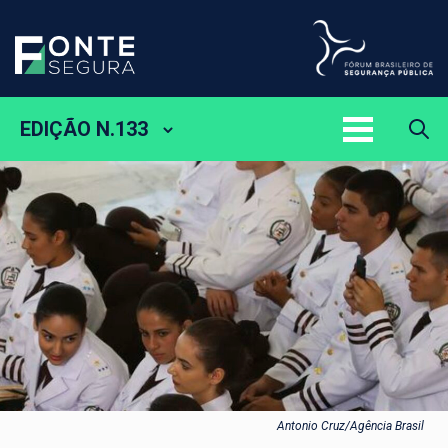
EDIÇÃO N.133
Antonio Cruz/Agência Brasil