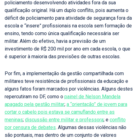
policiamento desenvolvendo atividades fora da sua
qualificação original. Há um duplo conflito, pois aumenta o
déficit de policiamento para atividade de segurança fora da
escola e “insere” profissionais na escola sem formação de
ensino, tendo como única qualificação necessária ser
militar. Além do efetivo, havia a previsão de um
investimento de R$ 200 mil por ano em cada escola, o que
é superior à maioria das previsões de outras escolas.
Por fim, a implementação da gestão compartilhada com
militares teve resistência de profissionais da educação e
alguns fatos foram marcados por violências. Alguns destes
repercutiram no DF, como o
painel de Nelson Mandela
apagado pela gestão militar
;
a “orientação” de jovem para
cortar o cabelo pois estava se camuflando entre as
meninas
;
discussão entre militar e professora
; e
conflito
por censura de debates
. Algumas dessas violências não
são pontuais, mas dentro de um conjunto de valores