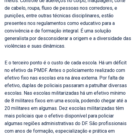
meios. Controle de adereços no corpo, maquiagem, corte
de cabelo, roupa, fluxo de pessoas nos corredores, e
punições, entre outras técnicas disciplinares, estão
presentes nos regulamentos como educativo para a
convivência e de formação integral. É uma solução
generalista por desconsiderar a origem e a diversidade das
violências e suas dinâmicas.
E o terceiro ponto é o custo de cada escola. Há um déficit
no efetivo da PMDF. Antes o policiamento realizado com
efetivo fixo nas escolas era na área externa. Por falta de
efetivo, duplas de policiais passaram a patrulhar diversas
escolas. Nas escolas militarizadas há um efetivo mínimo
de 8 militares fixos em uma escola, podendo chegar até a
20 militares em algumas. Dez escolas militarizadas têm
mais policiais que o efetivo disponível para policiar
algumas regiões administrativas do DF. São profissionais
com anos de formação, especialização e prática em