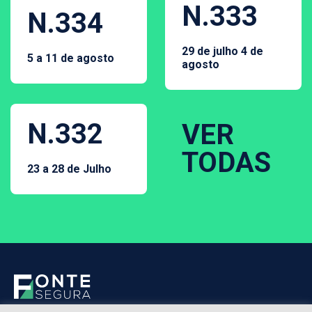
N.333
N.334
29 de julho 4 de
5 a 11 de agosto
agosto
N.332
VER
TODAS
23 a 28 de Julho