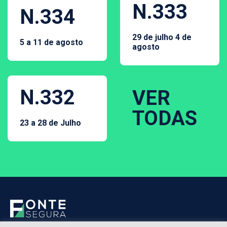
N.333
N.334
29 de julho 4 de
5 a 11 de agosto
agosto
N.332
VER
TODAS
23 a 28 de Julho