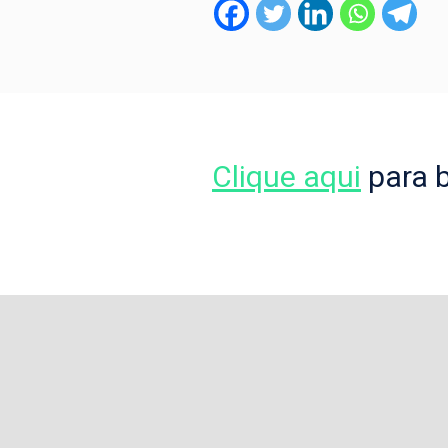
Clique aqui
para b