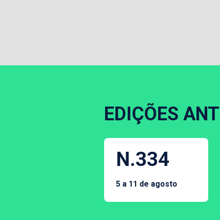
EDIÇÕES ANT
N.334
5 a 11 de agosto