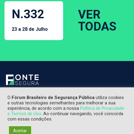
N.332
VER
TODAS
23 a 28 de Julho
O
Fórum Brasileiro de Segurança Pública
utiliza cookies
e outras tecnologias semelhantes para melhorar a sua
experiência, de acordo com a nossa
Política de Privacidade
e Termos de Uso
. Ao continuar navegando, você concorda
com essas condições.
Aceitar