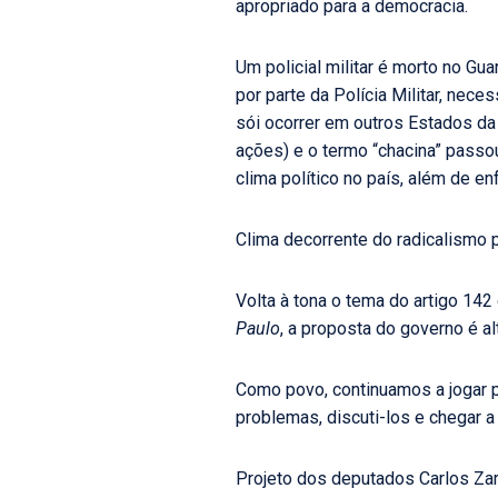
apropriado para a democracia.
Um policial militar é morto no Gu
por parte da Polícia Militar, ne
sói ocorrer em outros Estados d
ações) e o termo “chacina” passou
clima político no país, além de e
Clima decorrente do radicalismo 
Volta à tona o tema do artigo 142
Paulo
, a proposta do governo é alt
Como povo, continuamos a jogar 
problemas, discuti-los e chegar 
Projeto dos deputados Carlos Zar