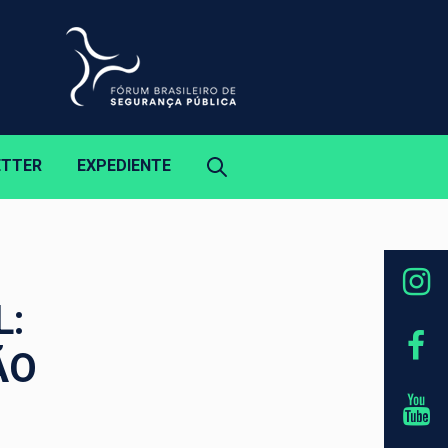
ETTER
EXPEDIENTE
L:
ÃO