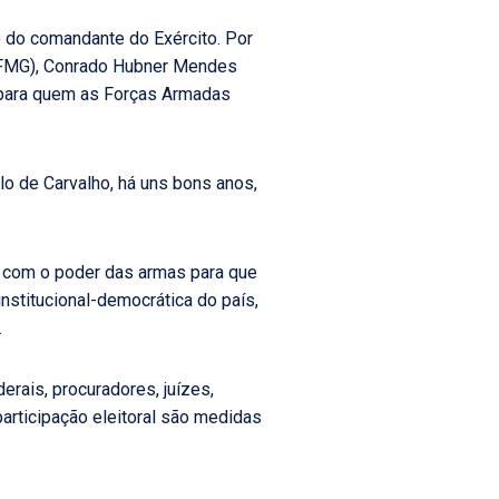
o do comandante do Exército. Por
(UFMG), Conrado Hubner Mendes
 para quem as Forças Armadas
llo de Carvalho, há uns bons anos,
r com o poder das armas para que
nstitucional-democrática do país,
.
derais, procuradores, juízes,
 participação eleitoral são medidas