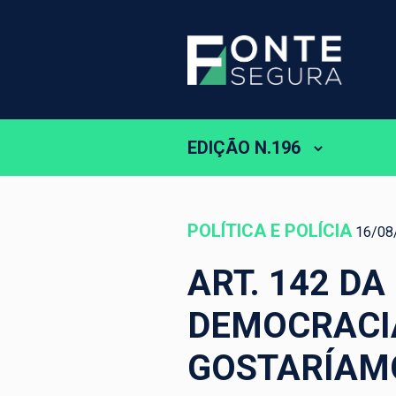
EDIÇÃO N.196
POLÍTICA E POLÍCIA
16/08
ART. 142 D
DEMOCRACI
GOSTARÍAMO