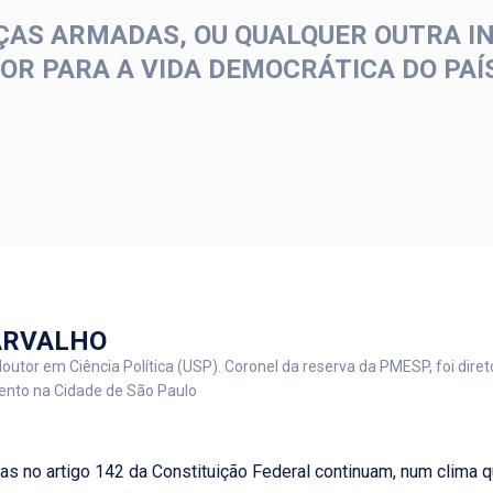
AS ARMADAS, OU QUALQUER OUTRA IN
R PARA A VIDA DEMOCRÁTICA DO PAÍ
ARVALHO
outor em Ciência Política (USP). Coronel da reserva da PMESP, foi direto
nto na Cidade de São Paulo
s no artigo 142 da Constituição Federal continuam, num clima