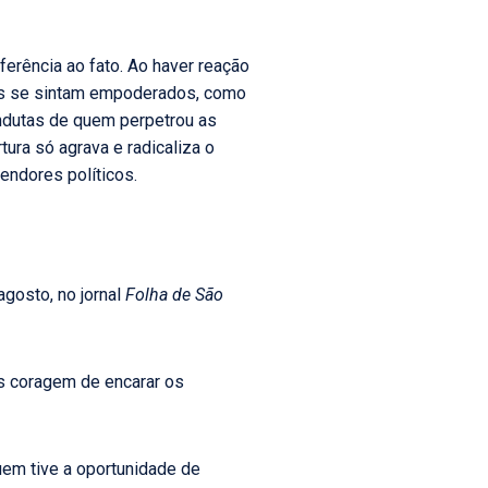
ferência ao fato. Ao haver reação
osos se sintam empoderados, como
ndutas de quem perpetrou as
ura só agrava e radicaliza o
endores políticos.
agosto, no jornal
Folha de São
s coragem de encarar os
uem tive a oportunidade de