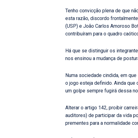
Tenho convicção plena de que não 
esta razão, discordo frontalmen
(USP) e João Carlos Amoroso Bot
contribuíram para o quadro caótic
Há que se distinguir os integrante
nos ensinou a mudança de postur
Numa sociedade cindida, em que 
o jogo esteja definido. Ainda que
um golpe sempre fugirá dessa nor
Alterar o artigo 142, proibir carr
auditores) de participar da vida p
prementes para a normalidade cons