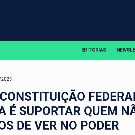
EDITORIAS
NEWSL
/2023
A CONSTITUIÇÃO FEDERA
A É SUPORTAR QUEM N
S DE VER NO PODER