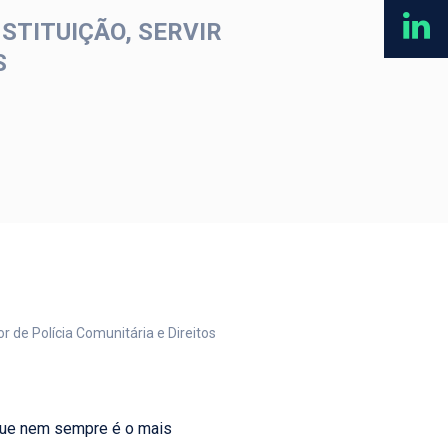
STITUIÇÃO, SERVIR
S
r de Polícia Comunitária e Direitos
 que nem sempre é o mais