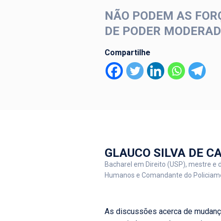
NÃO PODEM AS FORÇ
DE PODER MODERADO
Compartilhe
GLAUCO SILVA DE C
Bacharel em Direito (USP), mestre e d
Humanos e Comandante do Policiame
As discussões acerca de mudança