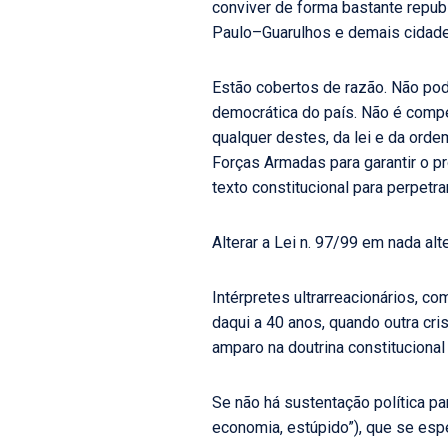
conviver de forma bastante repu
Paulo–Guarulhos e demais cidade
Estão cobertos de razão. Não pod
democrática do país. Não é compet
qualquer destes, da lei e da ordem
Forças Armadas para garantir o pr
texto constitucional para perpetr
Alterar a Lei n. 97/99 em nada alt
Intérpretes ultrarreacionários, co
daqui a 40 anos, quando outra cri
amparo na doutrina constitucional
Se não há sustentação política pa
economia, estúpido”), que se es