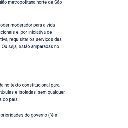
ião metropolitana norte de São
poder moderador para a vida
onais e, por iniciativa de
tiva, requisitar os serviços das
o. Ou seja, estão amparadas no
a no texto constitucional para,
rúxulas e isoladas, sem qualquer
s do país.
 prioridades do governo (“é a