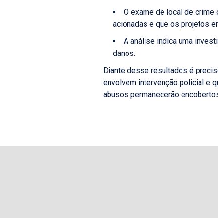
O exame de local de crime
acionadas e que os projetos en
A análise indica uma inves
danos.
Diante desse resultados é preciso
envolvem intervenção policial e q
abusos permanecerão encobertos p