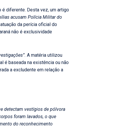
 é diferente. Desta vez, um artigo
ílias acusam Polícia Militar do
atuação da perícia oficial do
araná não é exclusividade
nvestigações”.
A matéria utilizou
al é baseada na existência ou não
erada a excludente em relação a
ue detectam vestígios de pólvora
corpos foram lavados, o que
dimento do reconhecimento