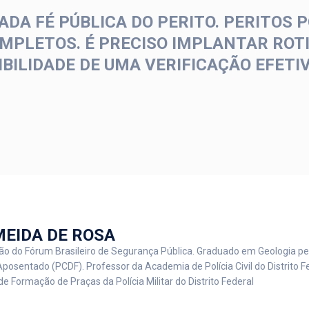
DA FÉ PÚBLICA DO PERITO. PERITOS 
MPLETOS. É PRECISO IMPLANTAR ROT
BILIDADE DE UMA VERIFICAÇÃO EFETI
MEIDA DE ROSA
o do Fórum Brasileiro de Segurança Pública. Graduado em Geologia pe
Aposentado (PCDF). Professor da Academia de Polícia Civil do Distrito 
 de Formação de Praças da Polícia Militar do Distrito Federal