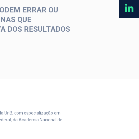
PODEM ERRAR OU
INAS QUE
VA DOS RESULTADOS
la UnB, com especialização em
Federal, da Academia Nacional de