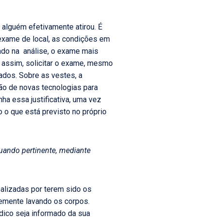
 alguém efetivamente atirou. É
 exame de local, as condições em
ado na análise, o exame mais
da assim, solicitar o exame, mesmo
ados. Sobre as vestes, a
ção de novas tecnologias para
ha essa justificativa, uma vez
 o que está previsto no próprio
 quando pertinente, mediante
ealizadas por terem sido os
temente lavando os corpos.
édico seja informado da sua