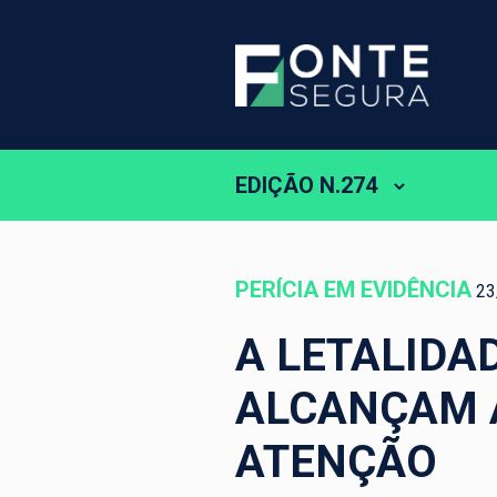
EDIÇÃO N.274
PERÍCIA EM EVIDÊNCIA
23
A LETALIDA
ALCANÇAM A
ATENÇÃO