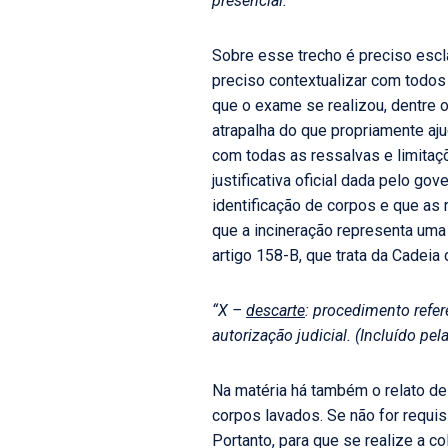
presencial.”
Sobre esse trecho é preciso escl
preciso contextualizar com todos
que o exame se realizou, dentre
atrapalha do que propriamente aju
com todas as ressalvas e limitaç
justificativa oficial dada pelo g
identificação de corpos e que as 
que a incineração representa uma 
artigo 158-B, que trata da Cadeia
“X –
descarte
: procedimento refer
autorização judicial. (Incluído pel
Na matéria há também o relato de
corpos lavados. Se não for requi
Portanto, para que se realize a c