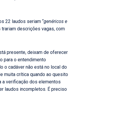
 os 22 laudos seriam “
genéricos e
s trariam descrições vagas, com
tá presente, deixam de oferecer
co para o entendimento
o o cadáver não está no local do
e muita crítica quando ao quesito
a a verificação dos elementos
er laudos incompletos. É preciso