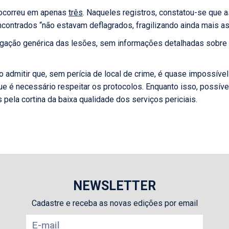
 ocorreu em apenas
três
. Naqueles registros, constatou-se que 
contrados “não estavam deflagrados, fragilizando ainda mais as
tigação genérica das lesões, sem informações detalhadas sobre
 admitir que, sem perícia de local de crime, é quase impossível
ue é necessário respeitar os protocolos. Enquanto isso, possíve
ela cortina da baixa qualidade dos serviços periciais.
NEWSLETTER
Cadastre e receba as novas edições por email