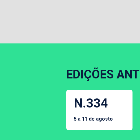
EDIÇÕES ANT
N.334
5 a 11 de agosto