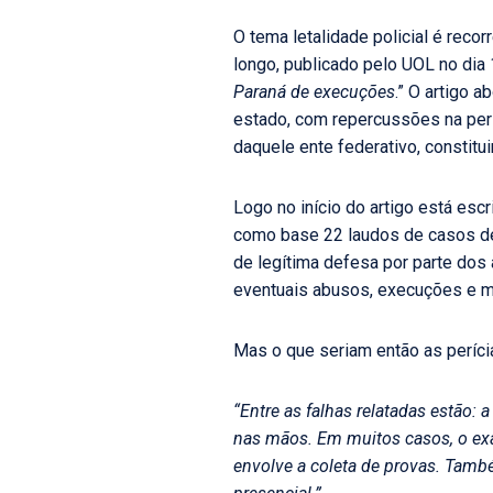
O tema letalidade policial é rec
longo, publicado pelo UOL no dia 
Paraná de execuções
.” O artigo a
estado, com repercussões na perí
daquele ente federativo, constitu
Logo no início do artigo está escri
como base 22 laudos de casos de 
de legítima defesa por parte dos 
eventuais abusos, execuções e m
Mas o que seriam então as perícia
“Entre as falhas relatadas estão:
nas mãos. Em muitos casos, o exa
envolve a coleta de provas. Tamb