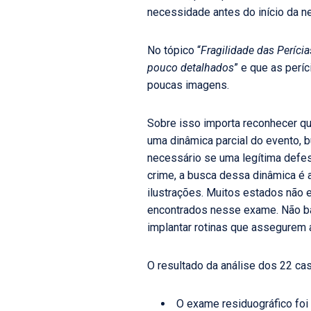
necessidade antes do início da n
No tópico “
Fragilidade das Perícia
pouco detalhados
” e que as perí
poucas imagens.
Sobre isso importa reconhecer q
uma dinâmica parcial do evento, 
necessário se uma legítima defes
crime, a busca dessa dinâmica é a
ilustrações. Muitos estados não 
encontrados nesse exame. Não b
implantar rotinas que assegurem a
O resultado da análise dos 22 ca
O exame residuográfico fo