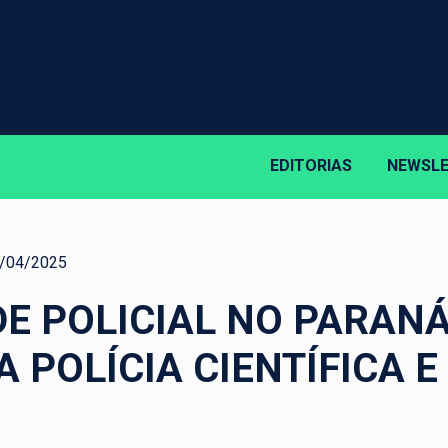
EDITORIAS
NEWSL
/04/2025
DE POLICIAL NO PARANÁ
 POLÍCIA CIENTÍFICA 